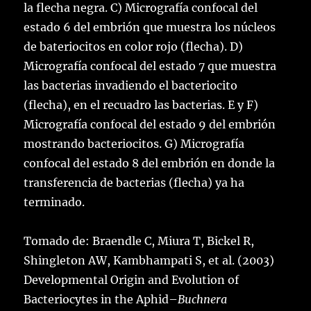
la flecha negra. C) Micrografía confocal del
estado 6 del embrión que muestra los núcleos
de bateriocitos en color rojo (flecha). D)
Micrografía confocal del estado 7 que muestra
las bacterias invadiendo el bacteriocito
(flecha), en el recuadro las bacterias. E y F)
Micrografía confocal del estado 9 del embrión
mostrando bacteriocitos. G) Micrografía
confocal del estado 8 del embrión en donde la
transferencia de bacterias (flecha) ya ha
terminado.
Tomado de: Braendle C, Miura T, Bickel R,
Shingleton AW, Kambhampati S, et al. (2003)
Developmental Origin and Evolution of
Bacteriocytes in the Aphid–
Buchnera