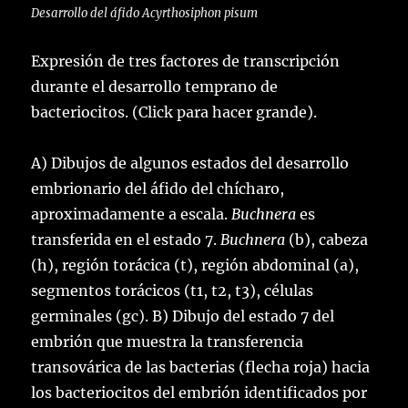
Desarrollo del áfido Acyrthosiphon pisum
Expresión de tres factores de transcripción
durante el desarrollo temprano de
bacteriocitos. (Click para hacer grande).
A) Dibujos de algunos estados del desarrollo
embrionario del áfido del chícharo,
aproximadamente a escala.
Buchnera
es
transferida en el estado 7.
Buchnera
(b), cabeza
(h), región torácica (t), región abdominal (a),
segmentos torácicos (t1, t2, t3), células
germinales (gc). B) Dibujo del estado 7 del
embrión que muestra la transferencia
transovárica de las bacterias (flecha roja) hacia
los bacteriocitos del embrión identificados por