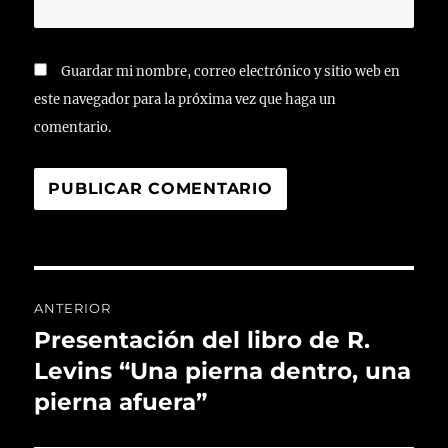
Guardar mi nombre, correo electrónico y sitio web en
este navegador para la próxima vez que haga un
comentario.
Navegación
ANTERIOR
de
Presentación del libro de R.
Entrada
anterior:
Levins “Una pierna dentro, una
entradas
pierna afuera”