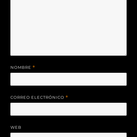
NOMBRE
*
CORREO ELECTRÓNICO
*
WEB