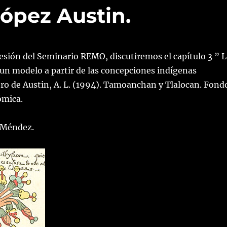
López Austin.
sesión del Seminario REMO, discutiremos el capítulo 3 ” L
un modelo a partir de las concepciones indígenas
ibro de Austin, A. L. (1994). Tamoanchan y Tlalocan. Fond
ómica.
 Méndez.