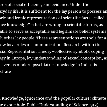
eria of social efficiency and evidence. Under the
ryday life, it is sufficient for the lay person to possess a
c and iconic representations of scientific facts–called
nce knowledge”–that are wrong in scientific terms, as
 able to serve as acceptable and legitimate belief systems
th other lay people. These representations are tools for a
low local rules of communication. Research within the
cial Representation Theory–collective symbolic coping
gy in Europe, lay understanding of sexual conception, a
nal versus modern psychiatric knowledge in India–is
strate
. Knowledge, ignorance and the popular culture: climate
e ozone hole. Public Understanding of Science, 9(3),