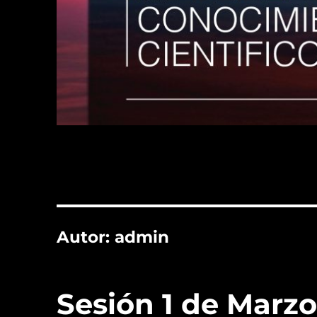
Autor:
admin
Sesión 1 de Marz