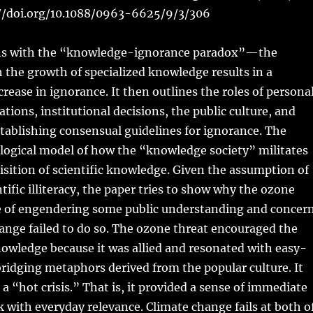
//doi.org/10.1088/0963-6625/9/3/306
ins with the “knowledge-ignorance paradox”—the
 the growth of specialized knowledge results in a
rease in ignorance. It then outlines the roles of persona
tions, institutional decisions, the public culture, and
tablishing consensual guidelines for ignorance. The
ological model of how the “knowledge society” militates
isition of scientific knowledge. Given the assumption of
tific illiteracy, the paper tries to show why the ozone
e of engendering some public understanding and concern
ange failed to do so. The ozone threat encouraged the
nowledge because it was allied and resonated with easy-
idging metaphors derived from the popular culture. It
a “hot crisis.” That is, it provided a sense of immediate
k with everyday relevance. Climate change fails at both o