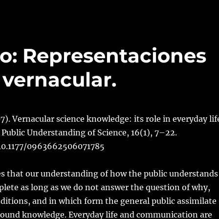
ro: Representaciones
 vernacular.
). Vernacular science knowledge: its role in everyday lif
Public Understanding of Science, 16(1), 7–22.
/10.1177/0963662506071785
es that our understanding of how the public understands
plete as long as we do not answer the question of why,
itions, and in which form the general public assimilate
ground knowledge. Everyday life and communication are