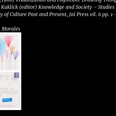
 Kuklick (editor) Knowledge and Society – Studies
y of Culture Past and Present, Jai Press vil. 6 pp. 1-
a Morales